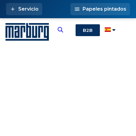
Servicio
Papeles pintados
B2B