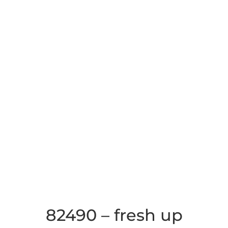
82490 – fresh up