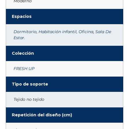
Moderno
Espacios
Dormitorio
,
Habitación infantil
,
Oficina
,
Sala De
Estar.
Colección
FRESH UP
Tipo de soporte
Tejido no tejido
Repetición del diseño (cm)