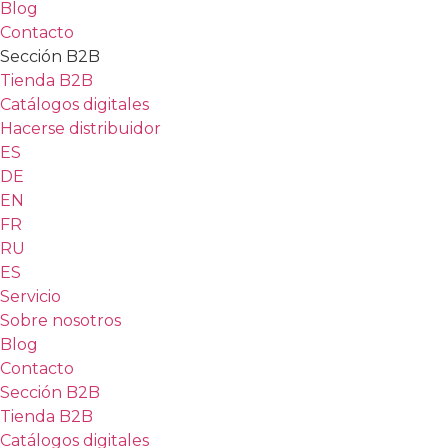
Blog
Contacto
Sección B2B
Tienda B2B
Catálogos digitales
Hacerse distribuidor
ES
DE
EN
FR
RU
ES
Servicio
Sobre nosotros
Blog
Contacto
Sección B2B
Tienda B2B
Catálogos digitales