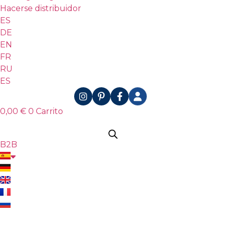
Hacerse distribuidor
ES
DE
EN
FR
RU
ES
0,00
€
0
Carrito
B2B