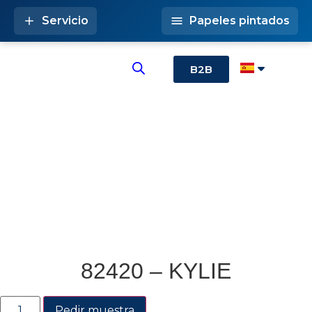
Servicio
Papeles pintados
B2B
82420 – KYLIE
Pedir muestra