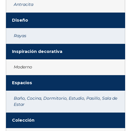
Antracita
Diseño
Rayas
Inspiración decorativa
Moderno
Espacios
Baño
,
Cocina
,
Dormitorio
,
Estudio
,
Pasillo
,
Sala de
Estar
Colección