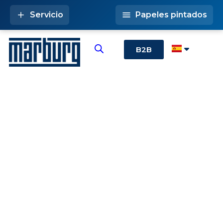
Servicio
Papeles pintados
B2B