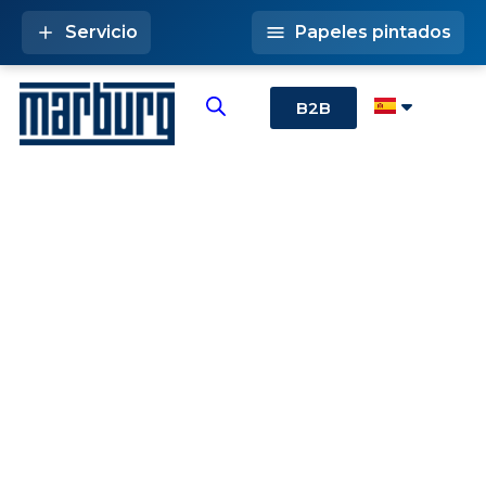
Servicio
Papeles pintados
B2B