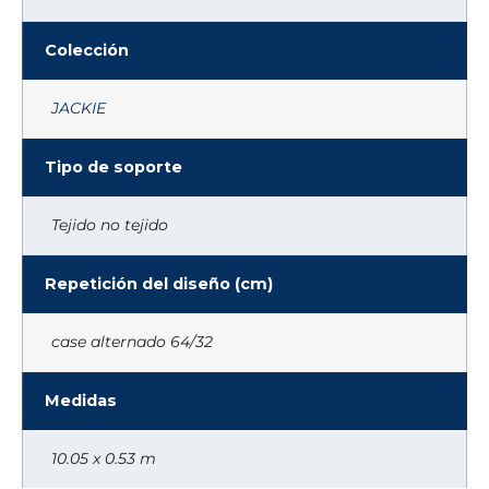
Colección
JACKIE
Tipo de soporte
Tejido no tejido
Repetición del diseño (cm)
case alternado 64/32
Medidas
10.05 x 0.53 m