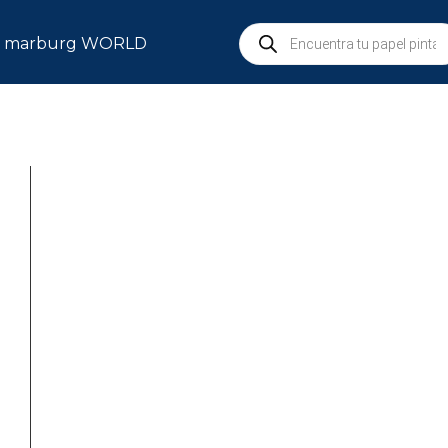
marburg WORLD