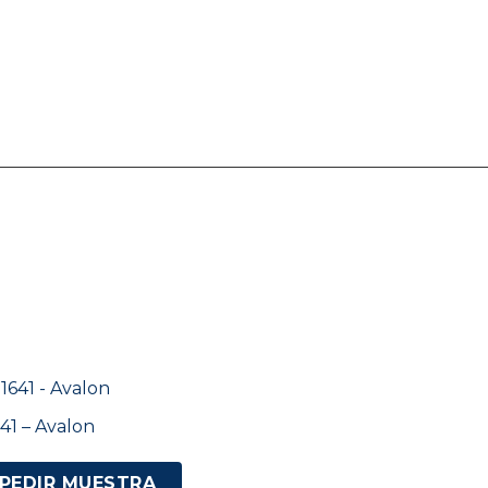
41 – Avalon
PEDIR MUESTRA