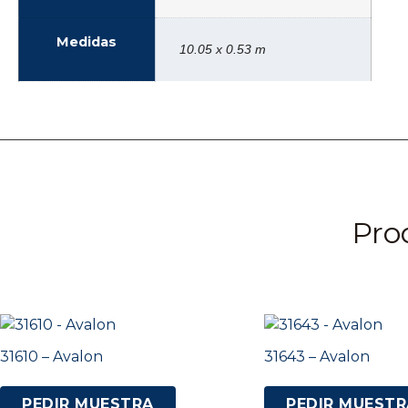
Medidas
10.05 x 0.53 m
Pro
31610 – Avalon
31643 – Avalon
PEDIR MUESTRA
PEDIR MUESTR