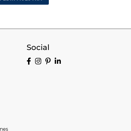
Social
ones