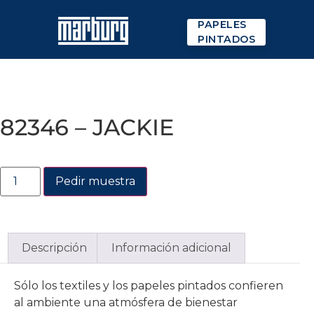
PAPELES
PINTADOS
82346 – JACKIE
Pedir muestra
Descripción
Información adicional
Sólo los textiles y los papeles pintados confieren
al ambiente una atmósfera de bienestar