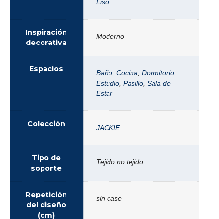
Liso
Inspiración
Moderno
decorativa
Espacios
Baño
,
Cocina
,
Dormitorio
,
Estudio
,
Pasillo
,
Sala de
Estar
Colección
JACKIE
Tipo de
Tejido no tejido
soporte
Repetición
sin case
del diseño
(cm)