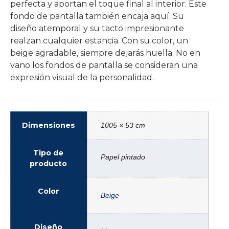
perfecta y aportan el toque final al interior. Este
fondo de pantalla también encaja aquí. Su
diseño atemporal y su tacto impresionante
realzan cualquier estancia. Con su color, un
beige agradable, siempre dejarás huella. No en
vano los fondos de pantalla se consideran una
expresión visual de la personalidad.
Dimensiones
1005 × 53 cm
Tipo de
Papel pintado
producto
Color
Beige
Diseño