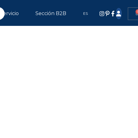
Servicio
Sección B2B
ES