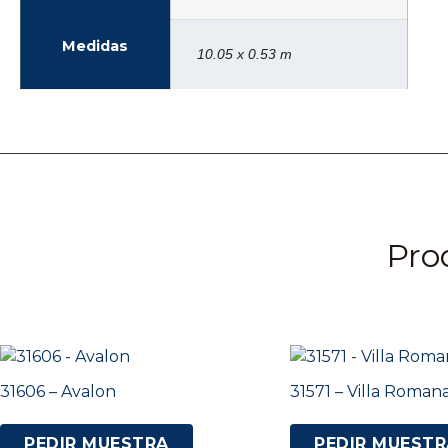
Medidas
10.05 x 0.53 m
Pro
31606 – Avalon
31571 – Villa Roman
PEDIR MUESTRA
PEDIR MUESTR