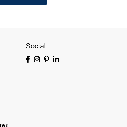
Social
ones