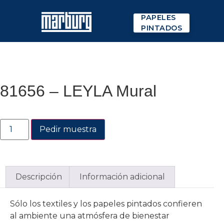
PAPELES
PINTADOS
81656 – LEYLA Mural
Pedir muestra
Descripción
Información adicional
Sólo los textiles y los papeles pintados confieren
al ambiente una atmósfera de bienestar