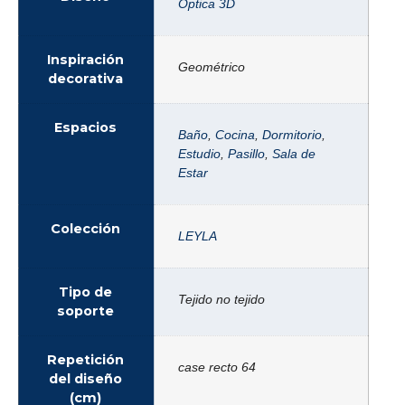
Óptica 3D
Inspiración
Geométrico
decorativa
Espacios
Baño
,
Cocina
,
Dormitorio
,
Estudio
,
Pasillo
,
Sala de
Estar
Colección
LEYLA
Tipo de
Tejido no tejido
soporte
Repetición
case recto 64
del diseño
(cm)