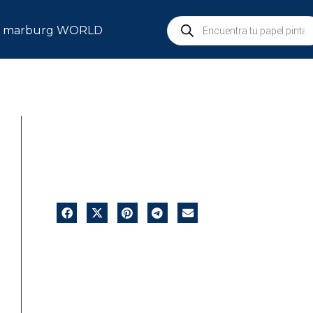
marburg WORLD