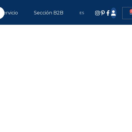
Servicio
Sección B2B
ES