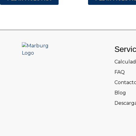
Servi
Calculad
FAQ
Contact
Blog
Descarg