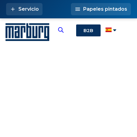
Servicio
Papeles pintados
B2B