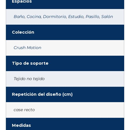
Espacios
Baño
,
Cocina
,
Dormitorio
,
Estudio
,
Pasillo
,
Salón
Colección
Crush Motion
Tipo de soporte
Tejido no tejido
Repetición del diseño (cm)
case recto
Medidas