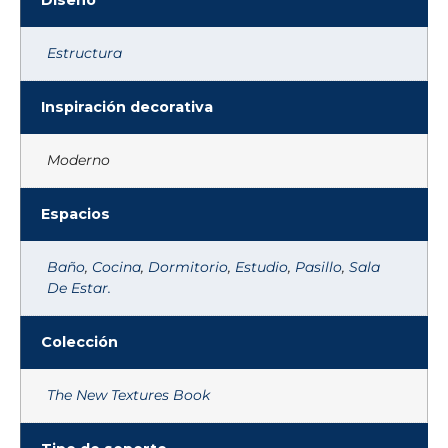
Estructura
Inspiración decorativa
Moderno
Espacios
Baño
,
Cocina
,
Dormitorio
,
Estudio
,
Pasillo
,
Sala
De Estar.
Colección
The New Textures Book