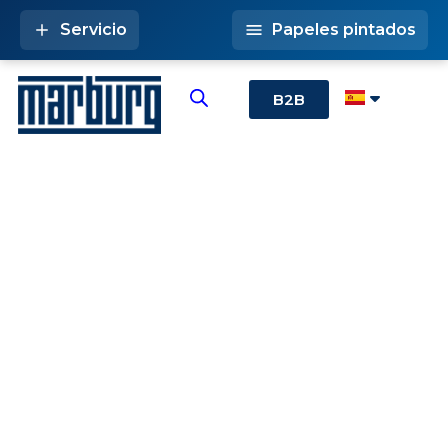
Servicio
Papeles pintados
B2B