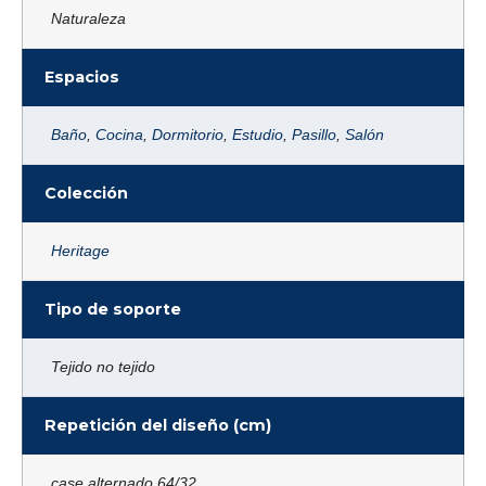
Naturaleza
Espacios
Baño
,
Cocina
,
Dormitorio
,
Estudio
,
Pasillo
,
Salón
Colección
Heritage
Tipo de soporte
Tejido no tejido
Repetición del diseño (cm)
case alternado 64/32