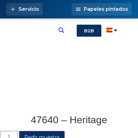
Servicio
Papeles pintados
B2B
47640 – Heritage
Pedir muestra