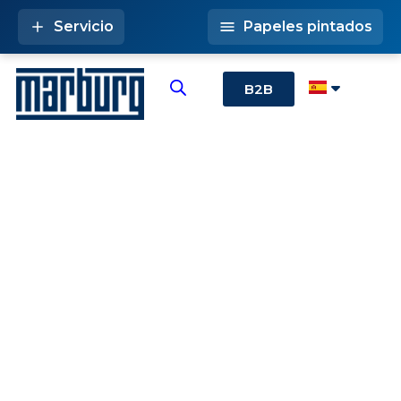
Servicio
Papeles pintados
B2B