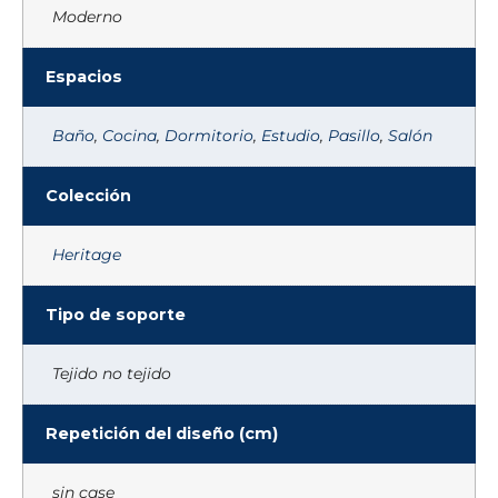
Moderno
Espacios
Baño
,
Cocina
,
Dormitorio
,
Estudio
,
Pasillo
,
Salón
Colección
Heritage
Tipo de soporte
Tejido no tejido
Repetición del diseño (cm)
sin case