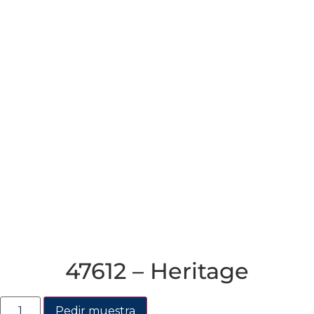
47612 – Heritage
Pedir muestra