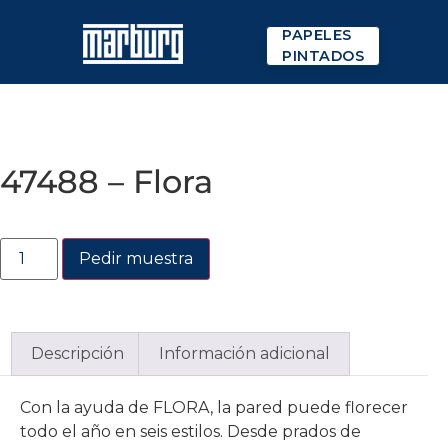
PAPELES
PINTADOS
47488 – Flora
Pedir muestra
Descripción
Información adicional
Con la ayuda de FLORA, la pared puede florecer
todo el año en seis estilos. Desde prados de