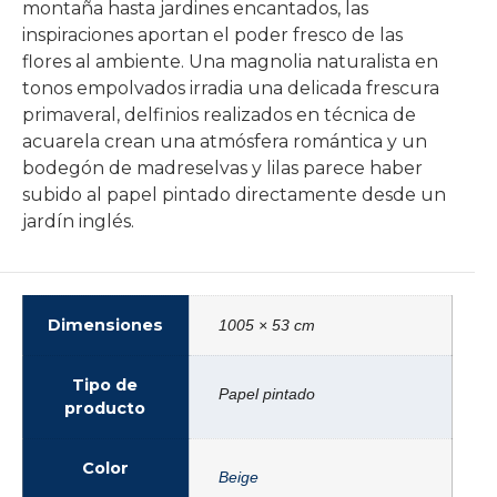
montaña hasta jardines encantados, las
inspiraciones aportan el poder fresco de las
flores al ambiente. Una magnolia naturalista en
tonos empolvados irradia una delicada frescura
primaveral, delfinios realizados en técnica de
acuarela crean una atmósfera romántica y un
bodegón de madreselvas y lilas parece haber
subido al papel pintado directamente desde un
jardín inglés.
Dimensiones
1005 × 53 cm
Tipo de
Papel pintado
producto
Color
Beige