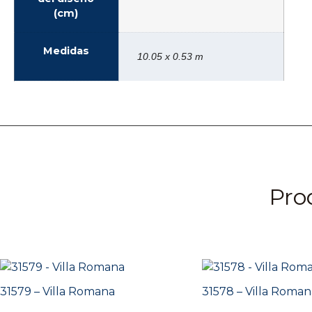
(cm)
Medidas
10.05 x 0.53 m
Pro
31579 – Villa Romana
31578 – Villa Roman