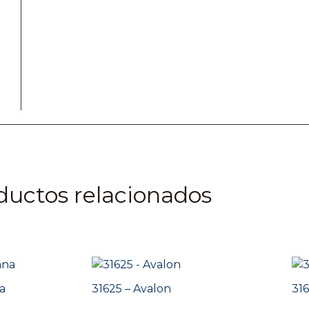
ductos relacionados
a
31625 – Avalon
316