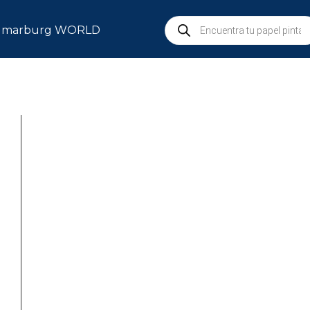
marburg WORLD