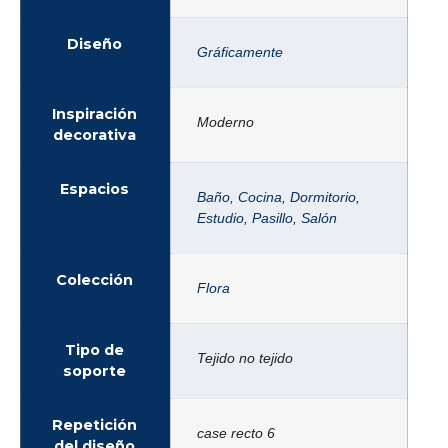
Diseño
Gráficamente
Inspiración
Moderno
decorativa
Espacios
Baño
,
Cocina
,
Dormitorio
,
Estudio
,
Pasillo
,
Salón
Colección
Flora
Tipo de
Tejido no tejido
soporte
Repetición
case recto 6
del diseño