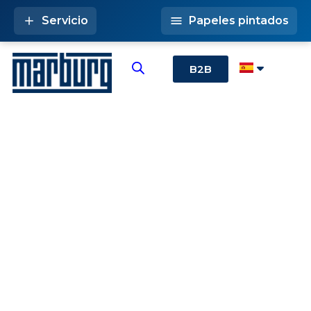
Servicio
Papeles pintados
B2B