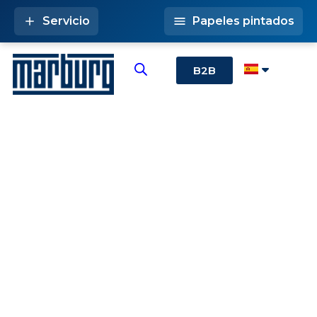
Servicio
Papeles pintados
B2B