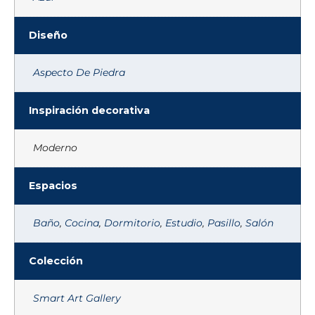
Diseño
Aspecto De Piedra
Inspiración decorativa
Moderno
Espacios
Baño
,
Cocina
,
Dormitorio
,
Estudio
,
Pasillo
,
Salón
Colección
Smart Art Gallery