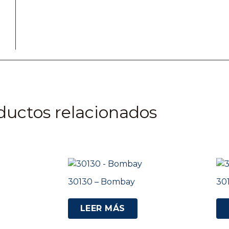
ductos relacionados
30130 – Bombay
30
LEER MÁS