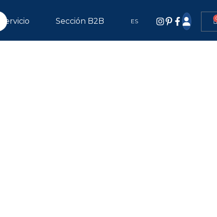
Servicio
Sección B2B
ES