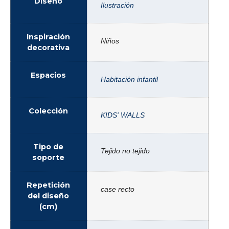
Diseño
Ilustración
Inspiración
Niños
decorativa
Espacios
Habitación infantil
Colección
KIDS' WALLS
Tipo de
Tejido no tejido
soporte
Repetición
case recto
del diseño
(cm)