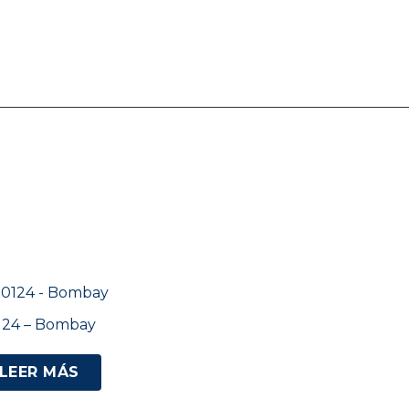
124 – Bombay
LEER MÁS