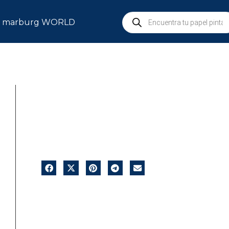
marburg WORLD