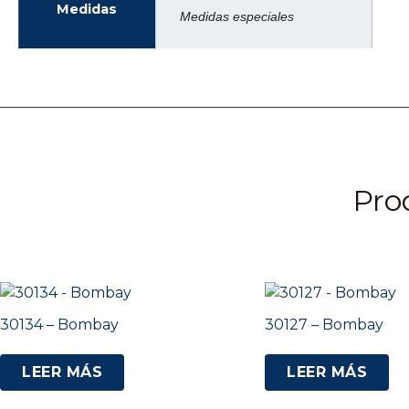
Medidas
Medidas especiales
Pro
30134 – Bombay
30127 – Bombay
LEER MÁS
LEER MÁS