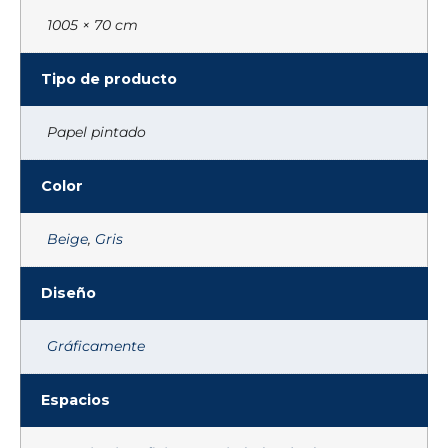
1005 × 70 cm
Tipo de producto
Papel pintado
Color
Beige
,
Gris
Diseño
Gráficamente
Espacios