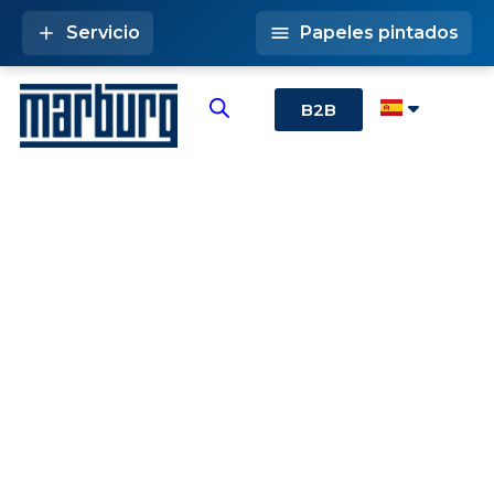
Servicio
Papeles pintados
B2B