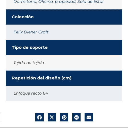
Dormitorio
,
Oficina
,
propiedad
,
Sala de Estar
Colección
Felix Diener Craft
Tipo de soporte
Tejido no tejido
Repetición del diseño (cm)
Enfoque recto 64