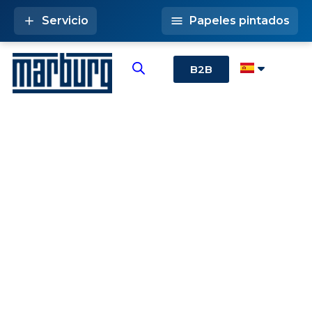
Servicio
Papeles pintados
B2B