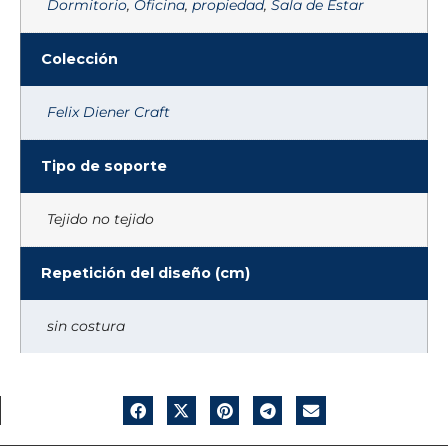
Dormitorio
,
Oficina
,
propiedad
,
Sala de Estar
Colección
Felix Diener Craft
Tipo de soporte
Tejido no tejido
Repetición del diseño (cm)
sin costura