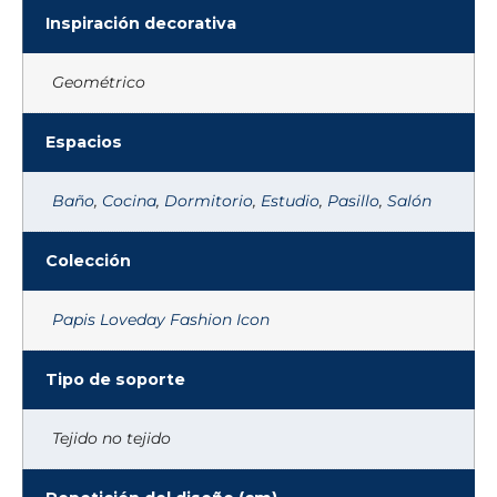
Inspiración decorativa
Geométrico
Espacios
Baño
,
Cocina
,
Dormitorio
,
Estudio
,
Pasillo
,
Salón
Colección
Papis Loveday Fashion Icon
Tipo de soporte
Tejido no tejido