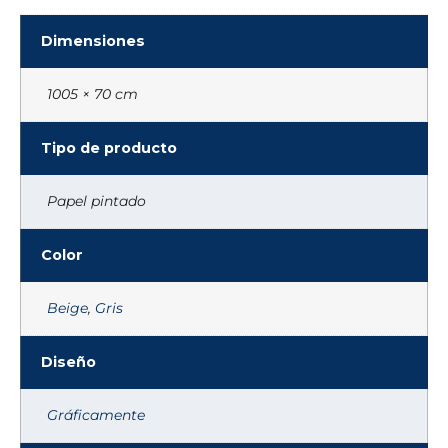
Dimensiones
1005 × 70 cm
Tipo de producto
Papel pintado
Color
Beige
,
Gris
Diseño
Gráficamente