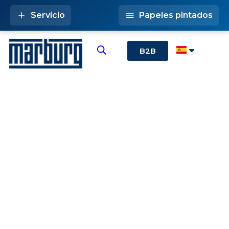
Servicio
Papeles pintados
B2B