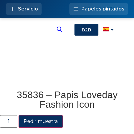
Servicio
Papeles pintados
B2B
35836 – Papis Loveday
Fashion Icon
Pedir muestra