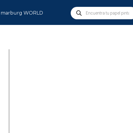
marburg WORLD