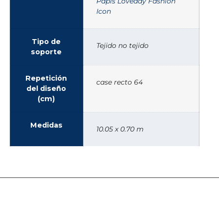
Papis Loveday Fashion
Icon
Tipo de
Tejido no tejido
soporte
Repetición
case recto 64
del diseño
(cm)
Medidas
10.05 x 0.70 m