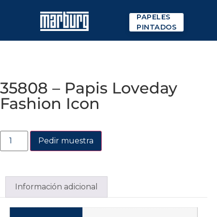
PAPELES
PINTADOS
35808 – Papis Loveday
Fashion Icon
Pedir muestra
Información adicional