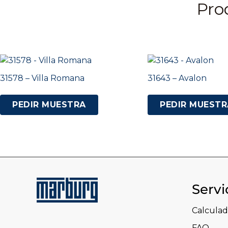
Pro
31578 – Villa Romana
31643 – Avalon
PEDIR MUESTRA
PEDIR MUESTR
Servi
Calculad
FAQ