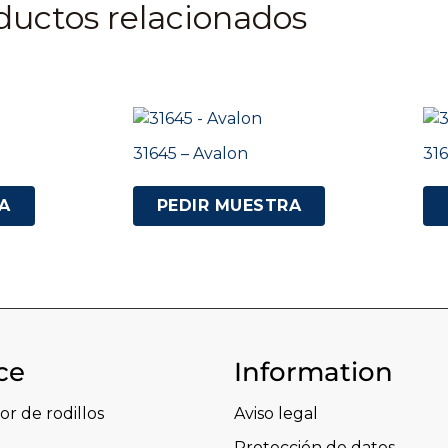
ductos relacionados
31645 – Avalon
316
A
PEDIR MUESTRA
ce
Information
or de rodillos
Aviso legal
Protección de datos