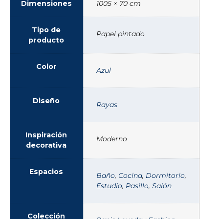
Dimensiones
1005 × 70 cm
Tipo de
Papel pintado
producto
Color
Azul
Diseño
Rayas
Inspiración
Moderno
decorativa
Espacios
Baño
,
Cocina
,
Dormitorio
,
Estudio
,
Pasillo
,
Salón
Colección