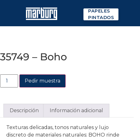
PAPELES
PINTADOS
35749 – Boho
Pedir muestra
Descripción
Información adicional
Texturas delicadas, tonos naturales y lujo
discreto de materiales naturales: BOHO rinde