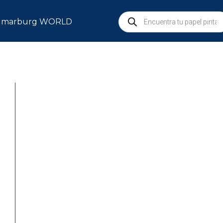
marburg WORLD