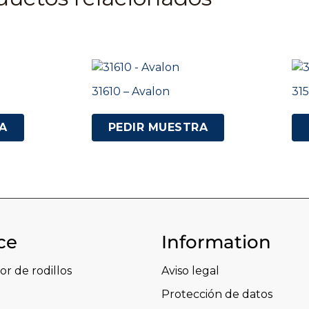
31610 – Avalon
315
A
PEDIR MUESTRA
ce
Information
or de rodillos
Aviso legal
Protección de datos