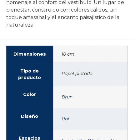
homenaje al confort del vestíbulo. Un lugar de
bienestar, construido con colores cálidos, un
toque artesanal y el encanto paisajístico de la
naturaleza.
Dimensiones
10 cm
Tipo de
Papel pintado
producto
Color
Brun
Diseño
Uni
Espacios