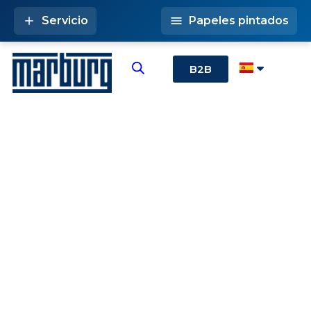
Servicio
Papeles pintados
B2B