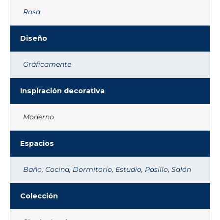
Rosa
Diseño
Gráficamente
Inspiración decorativa
Moderno
Espacios
Baño
,
Cocina
,
Dormitorio
,
Estudio
,
Pasillo
,
Salón
Colección