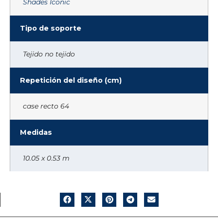
Shades Iconic
Tipo de soporte
Tejido no tejido
Repetición del diseño (cm)
case recto 64
Medidas
10.05 x 0.53 m