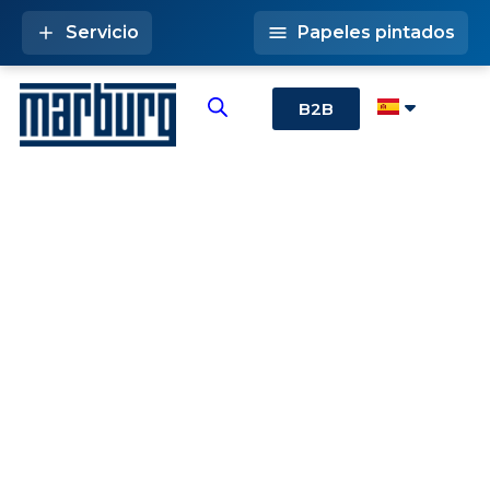
Servicio
Papeles pintados
B2B