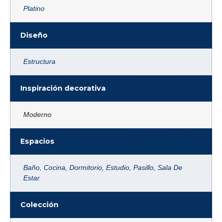
Platino
Diseño
Estructura
Inspiración decorativa
Moderno
Espacios
Baño
,
Cocina
,
Dormitorio
,
Estudio
,
Pasillo
,
Sala De
Estar.
Colección