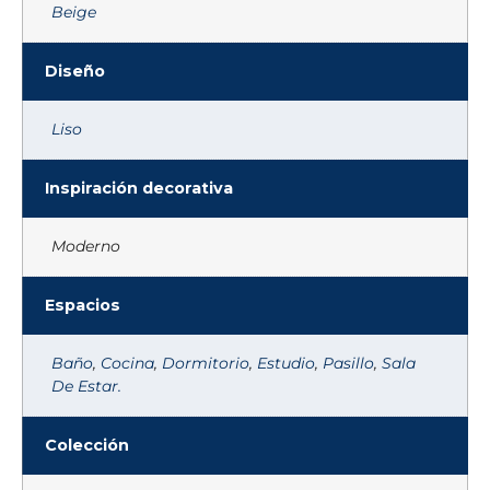
Beige
Diseño
Liso
Inspiración decorativa
Moderno
Espacios
Baño
,
Cocina
,
Dormitorio
,
Estudio
,
Pasillo
,
Sala
De Estar.
Colección