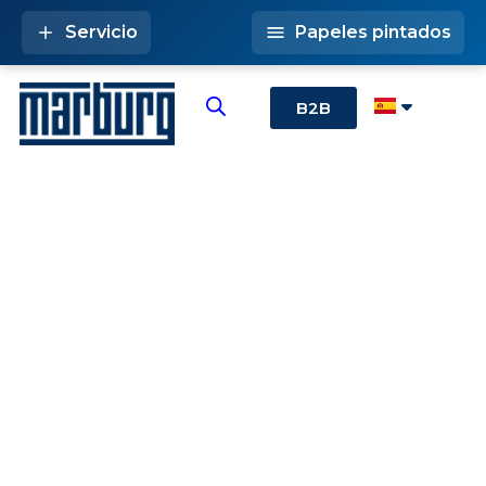
Servicio
Papeles pintados
B2B