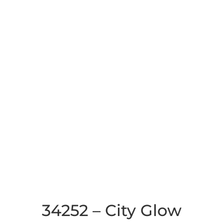
34252 – City Glow