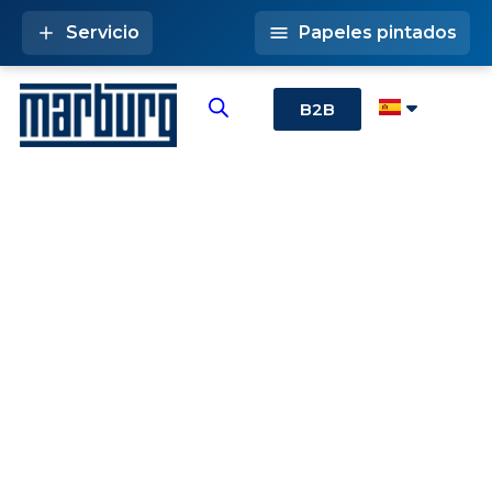
Servicio
Papeles pintados
B2B