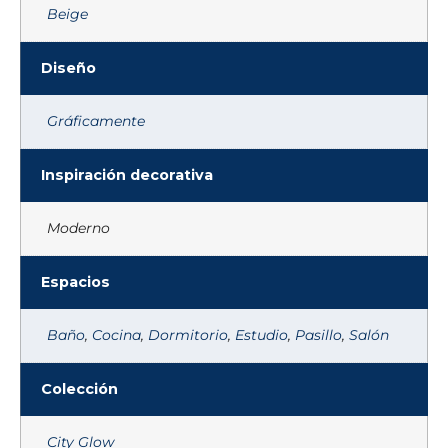
Beige
Diseño
Gráficamente
Inspiración decorativa
Moderno
Espacios
Baño
,
Cocina
,
Dormitorio
,
Estudio
,
Pasillo
,
Salón
Colección
City Glow