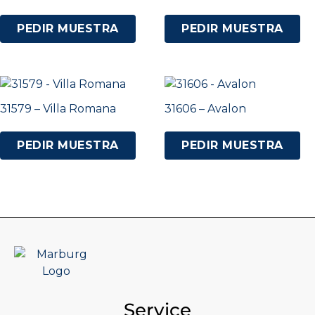
PEDIR MUESTRA
PEDIR MUESTRA
31579 – Villa Romana
31606 – Avalon
PEDIR MUESTRA
PEDIR MUESTRA
Service