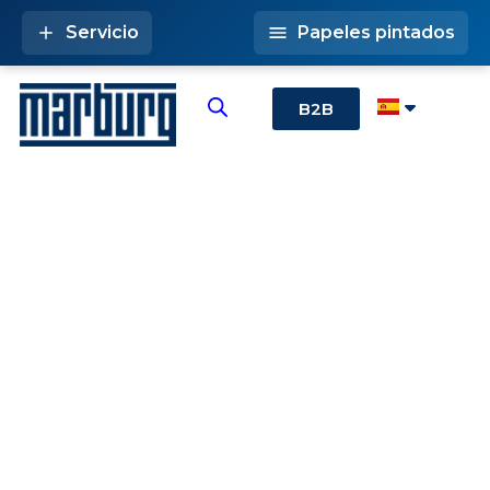
Servicio
Papeles pintados
B2B