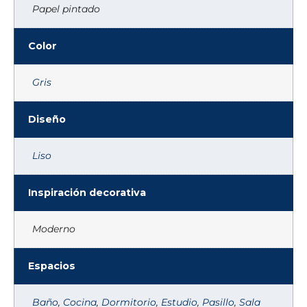
Papel pintado
Color
Gris
Diseño
Liso
Inspiración decorativa
Moderno
Espacios
Baño
,
Cocina
,
Dormitorio
,
Estudio
,
Pasillo
,
Sala