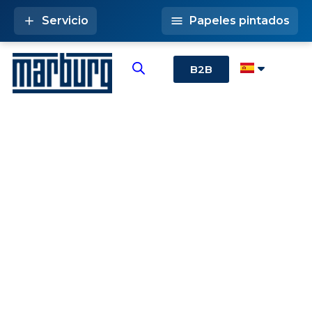
Servicio
Papeles pintados
B2B