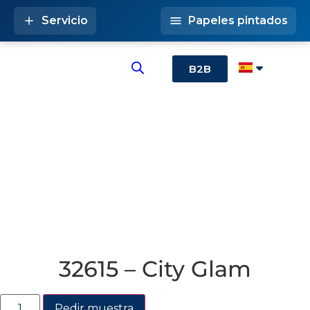
Servicio
Papeles pintados
B2B
32615 – City Glam
Pedir muestra