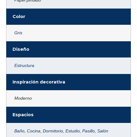
Color
Gris
Diseño
Estructura
Inspiración decorativa
Moderno
Espacios
Baño
,
Cocina
,
Dormitorio
,
Estudio
,
Pasillo
,
Salón