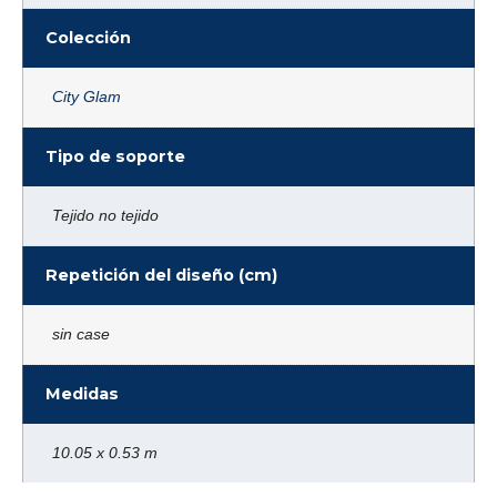
Colección
City Glam
Tipo de soporte
Tejido no tejido
Repetición del diseño (cm)
sin case
Medidas
10.05 x 0.53 m