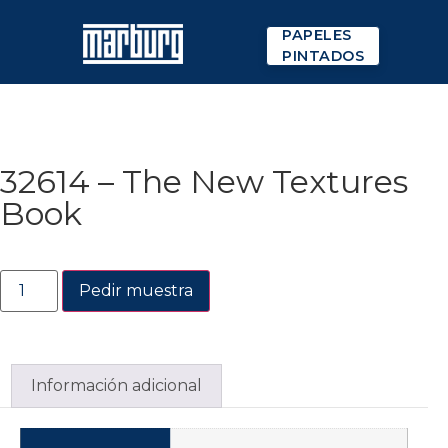
PAPELES
PINTADOS
32614 – The New Textures
Book
Pedir muestra
Información adicional