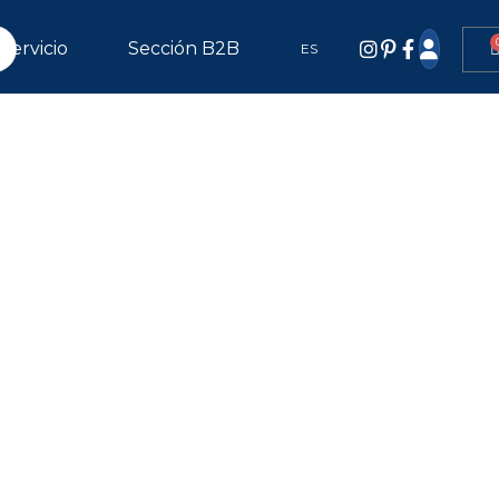
Servicio
Sección B2B
ES