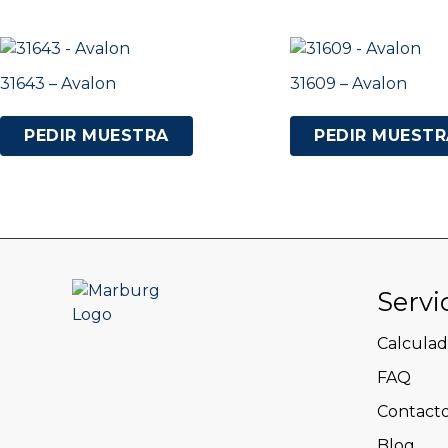
31643 – Avalon
31609 – Avalon
PEDIR MUESTRA
PEDIR MUESTR
Servi
Calculad
FAQ
Contact
Blog