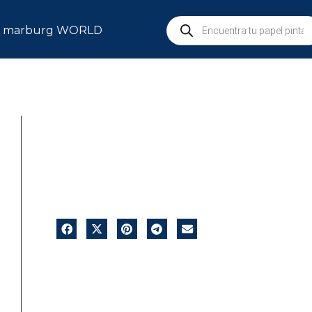
marburg WORLD