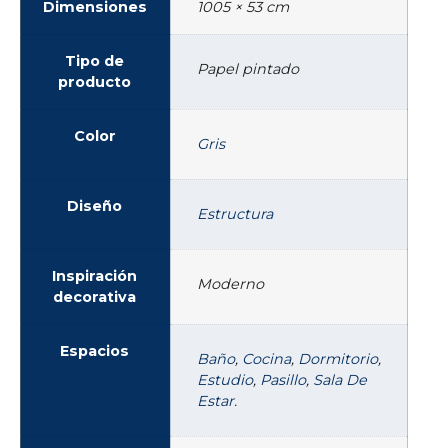
Dimensiones
1005 × 53 cm
Tipo de
Papel pintado
producto
Color
Gris
Diseño
Estructura
Inspiración
Moderno
decorativa
Espacios
Baño
,
Cocina
,
Dormitorio
,
Estudio
,
Pasillo
,
Sala De
Estar.