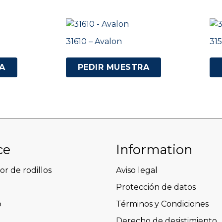
31610 – Avalon
315
A
PEDIR MUESTRA
ce
Information
or de rodillos
Aviso legal
Protección de datos
o
Términos y Condiciones
Derecho de desistimiento