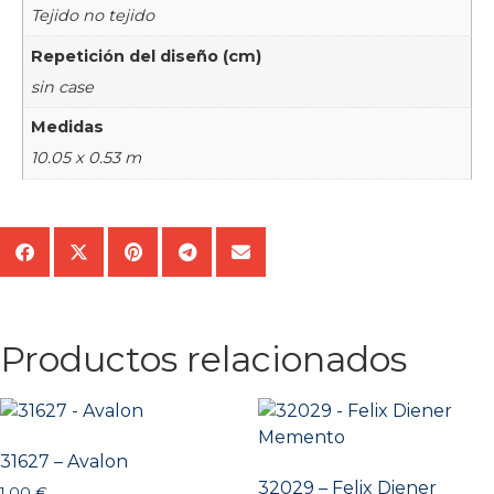
Tejido no tejido
Repetición del diseño (cm)
sin case
Medidas
10.05 x 0.53 m
Productos relacionados
31627 – Avalon
32029 – Felix Diener
1,00
€