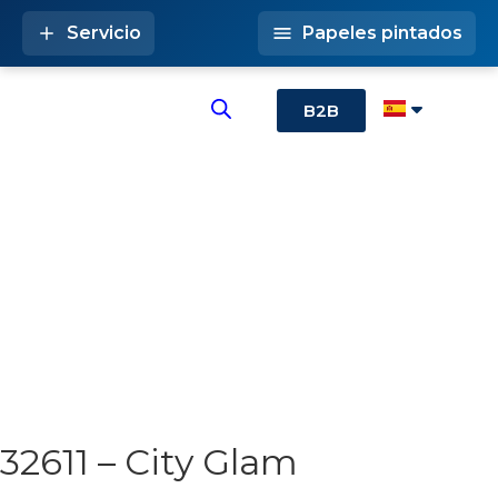
Servicio
Papeles pintados
B2B
32611 – City Glam