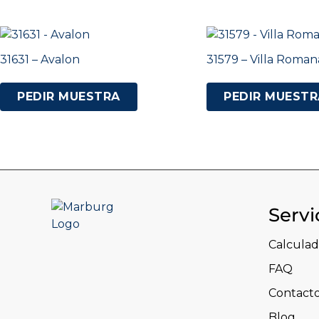
31631 – Avalon
31579 – Villa Roman
PEDIR MUESTRA
PEDIR MUESTR
Servi
Calculad
FAQ
Contact
Blog