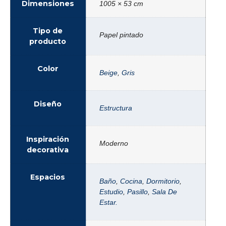
Dimensiones
1005 × 53 cm
Tipo de
Papel pintado
producto
Color
Beige
,
Gris
Diseño
Estructura
Inspiración
Moderno
decorativa
Espacios
Baño
,
Cocina
,
Dormitorio
,
Estudio
,
Pasillo
,
Sala De
Estar.