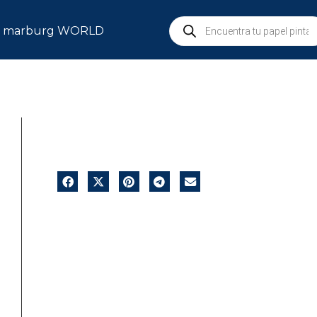
marburg WORLD