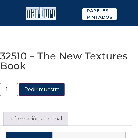
PAPELES
PINTADOS
32510 – The New Textures
Book
Pedir muestra
Información adicional