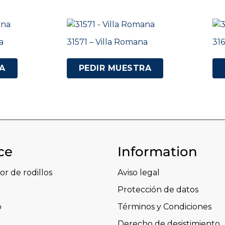
a
31571 – Villa Romana
316
A
PEDIR MUESTRA
ce
Information
or de rodillos
Aviso legal
Protección de datos
o
Términos y Condiciones
Derecho de desistimiento