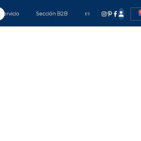
Servicio
Sección B2B
ES