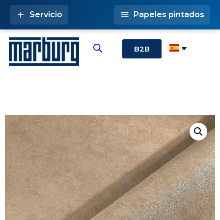
Servicio
Papeles pintados
B2B