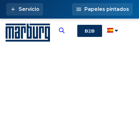
Servicio
Papeles pintados
B2B