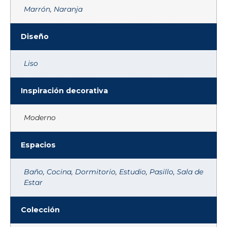
Marrón
,
Naranja
Diseño
Liso
Inspiración decorativa
Moderno
Espacios
Baño
,
Cocina
,
Dormitorio
,
Estudio
,
Pasillo
,
Sala de
Estar
Colección