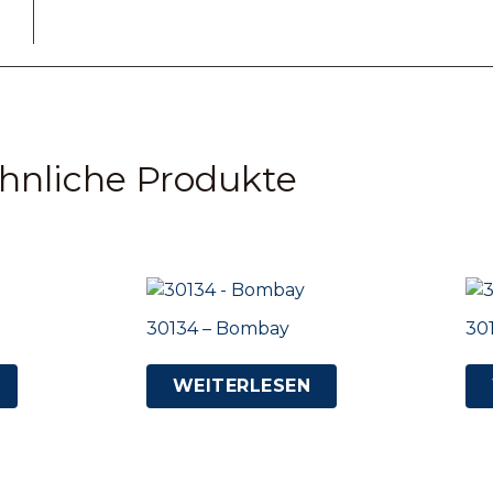
hnliche Produkte
30134 – Bombay
30
WEITERLESEN