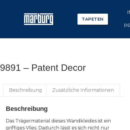
TAPETEN
P
9891 – Patent Decor
Beschreibung
Zusätzliche Informationen
Beschreibung
Das Trägermaterial dieses Wandkleides ist ein
griffiges Vlies. Dadurch lässt es sich nicht nur