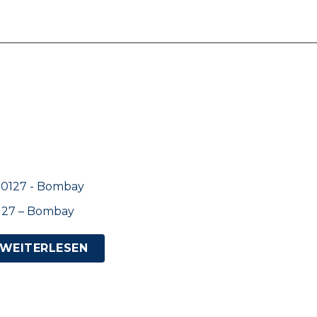
127 – Bombay
WEITERLESEN