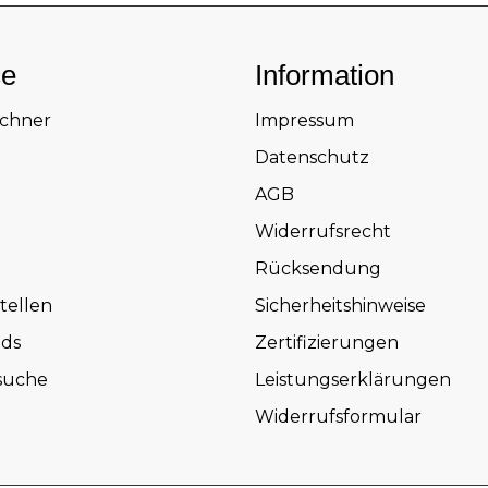
ce
Information
echner
Impressum
Datenschutz
AGB
Widerrufsrecht
Rücksendung
tellen
Sicherheitshinweise
ds
Zertifizierungen
suche
Leistungserklärungen
Widerrufsformular