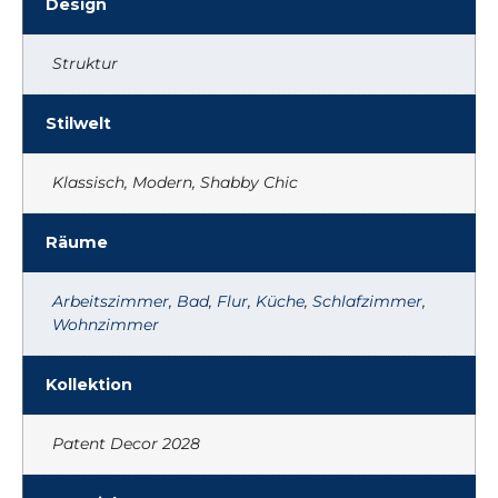
Design
Struktur
Stilwelt
Klassisch, Modern, Shabby Chic
Räume
Arbeitszimmer
,
Bad
,
Flur
,
Küche
,
Schlafzimmer
,
Wohnzimmer
Kollektion
Patent Decor 2028