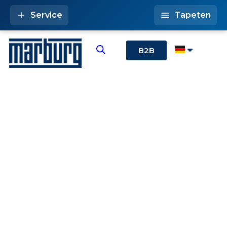
Service
Tapeten
B2B