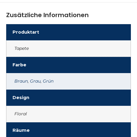
Zusätzliche Informationen
Produktart
Tapete
Farbe
Braun
,
Grau
,
Grün
Design
Floral
Räume