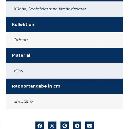
Küche
,
Schlafzimmer
,
Wohnzimmer
Kollektion
Oriana
Material
Vlies
Rapportangabe in cm
ansatzfrei