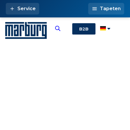
Service
Tapeten
B2B