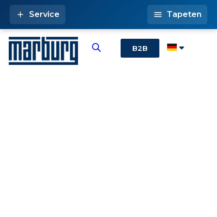
Service
Tapeten
B2B