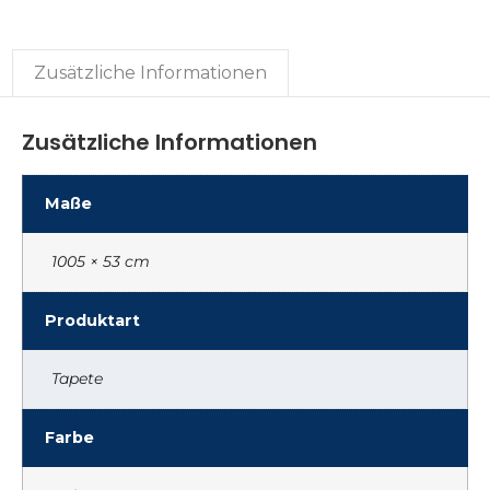
Zusätzliche Informationen
Zusätzliche Informationen
Maße
1005 × 53 cm
Produktart
Tapete
Farbe