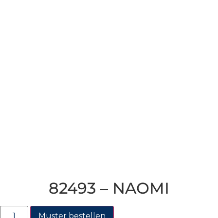
82493 – NAOMI
Muster bestellen