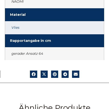
NAOMI
Material
Vlies
Rapportangabe in cm
gerader Ansatz 64
Ähnliche Produkte