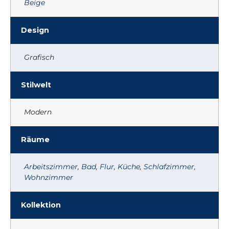
Beige
Design
Grafisch
Stilwelt
Modern
Räume
Arbeitszimmer
,
Bad
,
Flur
,
Küche
,
Schlafzimmer
,
Wohnzimmer
Kollektion