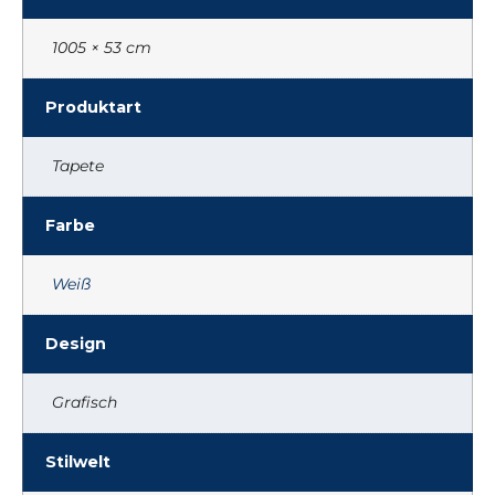
1005 × 53 cm
Produktart
Tapete
Farbe
Weiß
Design
Grafisch
Stilwelt