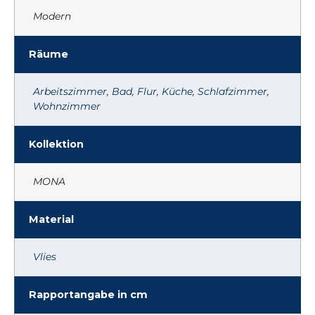
Modern
Räume
Arbeitszimmer
,
Bad
,
Flur
,
Küche
,
Schlafzimmer
,
Wohnzimmer
Kollektion
MONA
Material
Vlies
Rapportangabe in cm