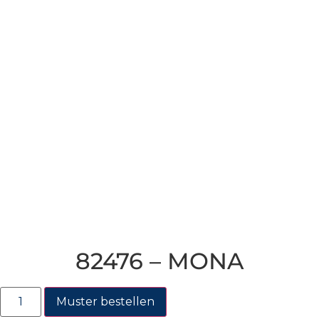
82476 – MONA
Muster bestellen