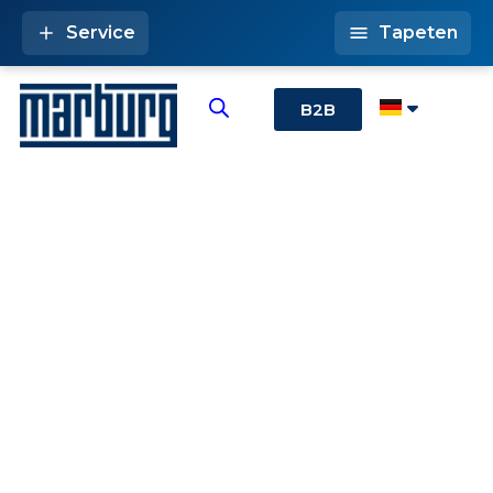
Service
Tapeten
B2B