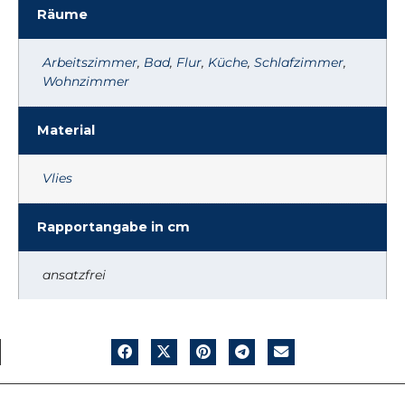
Räume
Arbeitszimmer
,
Bad
,
Flur
,
Küche
,
Schlafzimmer
,
Wohnzimmer
Material
Vlies
Rapportangabe in cm
ansatzfrei