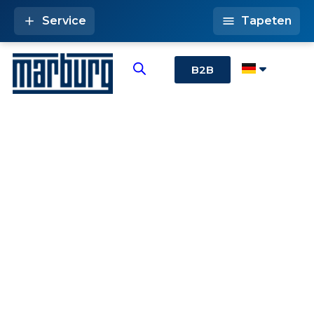
Service
Tapeten
B2B