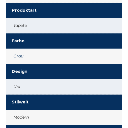
Produktart
Tapete
Farbe
Grau
Design
Uni
Stilwelt
Modern