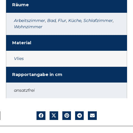
Räume
Arbeitszimmer
,
Bad
,
Flur
,
Küche
,
Schlafzimmer
,
Wohnzimmer
Material
Vlies
Rapportangabe in cm
ansatzfrei