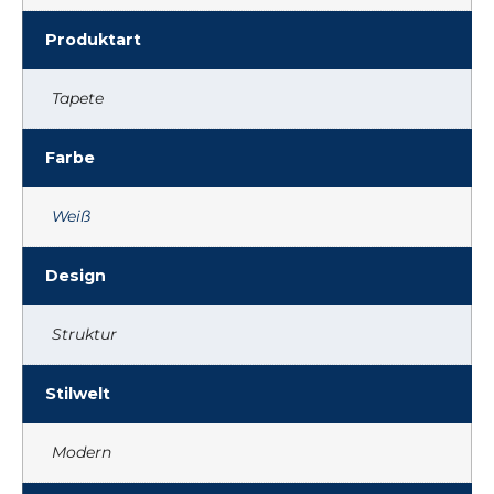
Produktart
Tapete
Farbe
Weiß
Design
Struktur
Stilwelt
Modern