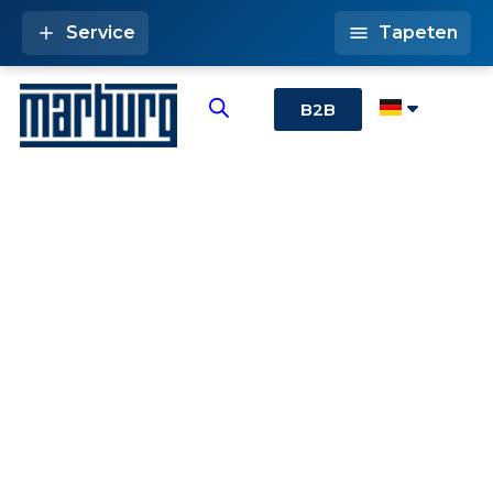
Service
Tapeten
B2B