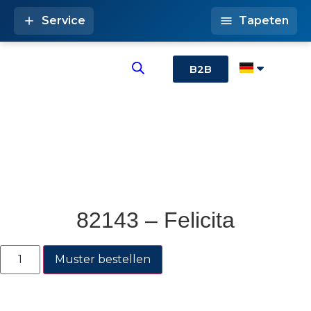
Service
Tapeten
B2B
82143 – Felicita
Muster bestellen