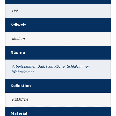
Uni
Stilwelt
Modern
Räume
Arbeitszimmer
,
Bad
,
Flur
,
Küche
,
Schlafzimmer
,
Wohnzimmer
Kollektion
FELICITA
Material