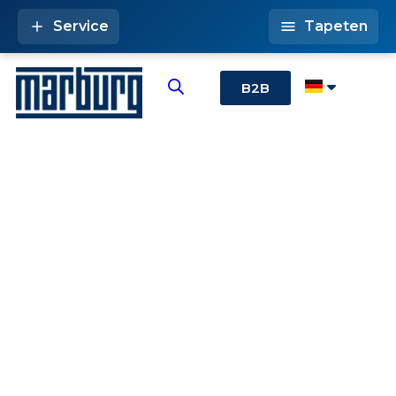
Service
Tapeten
B2B