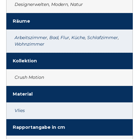
Designerwelten, Modern, Natur
Räume
Arbeitszimmer
,
Bad
,
Flur
,
Küche
,
Schlafzimmer
,
Wohnzimmer
Kollektion
Crush Motion
Material
Vlies
Rapportangabe in cm