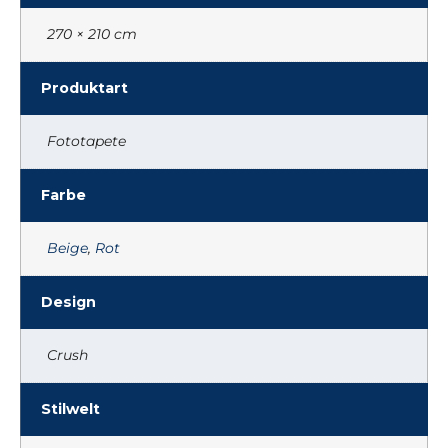
270 × 210 cm
Produktart
Fototapete
Farbe
Beige
,
Rot
Design
Crush
Stilwelt