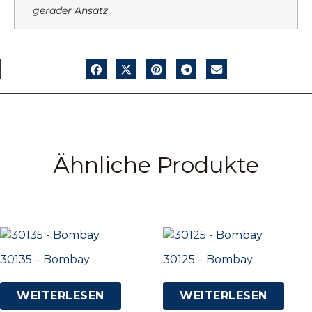
gerader Ansatz
Ähnliche Produkte
30135 – Bombay
30125 – Bombay
WEITERLESEN
WEITERLESEN