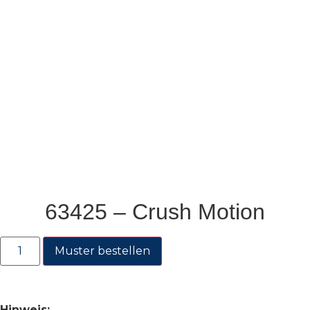
63425 – Crush Motion
Muster bestellen
Hinweis: