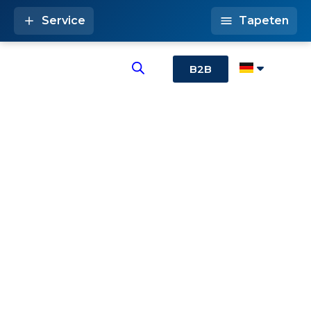
Service
Tapeten
B2B