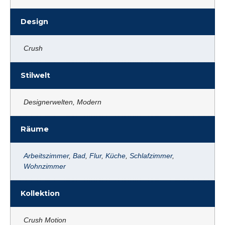
Design
Crush
Stilwelt
Designerwelten, Modern
Räume
Arbeitszimmer
,
Bad
,
Flur
,
Küche
,
Schlafzimmer
,
Wohnzimmer
Kollektion
Crush Motion