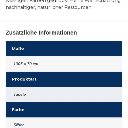
wässrigen Farben gedruckt – eine Wertschätzung
nachhaltiger, natürlicher Ressourcen.
Zusätzliche Informationen
Maße
1005 × 70 cm
Produktart
Tapete
Farbe
Silber