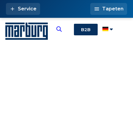
Service
Tapeten
B2B