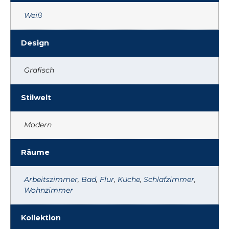
Weiß
Design
Grafisch
Stilwelt
Modern
Räume
Arbeitszimmer
,
Bad
,
Flur
,
Küche
,
Schlafzimmer
,
Wohnzimmer
Kollektion