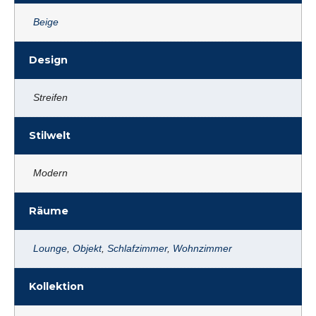
Beige
Design
Streifen
Stilwelt
Modern
Räume
Lounge
,
Objekt
,
Schlafzimmer
,
Wohnzimmer
Kollektion