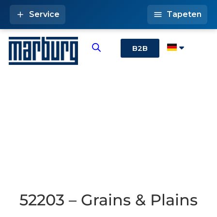
Service
Tapeten
B2B
52203 – Grains & Plains