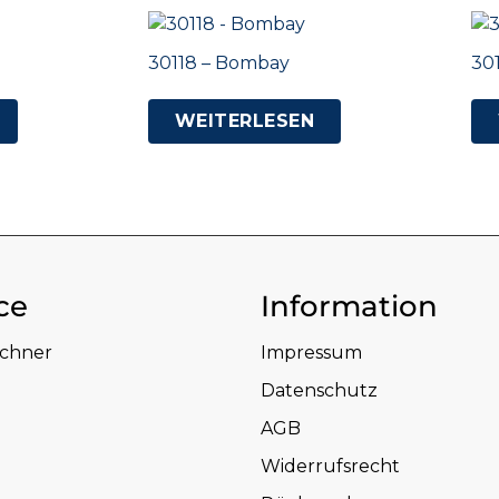
30118 – Bombay
30
WEITERLESEN
ce
Information
echner
Impressum
Datenschutz
AGB
Widerrufsrecht