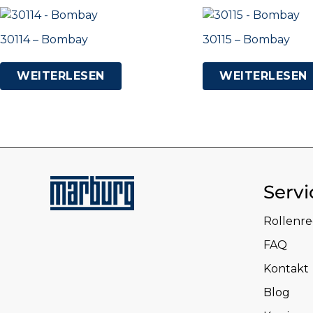
30114 – Bombay
30115 – Bombay
WEITERLESEN
WEITERLESEN
Servi
Rollenr
FAQ
Kontakt
Blog