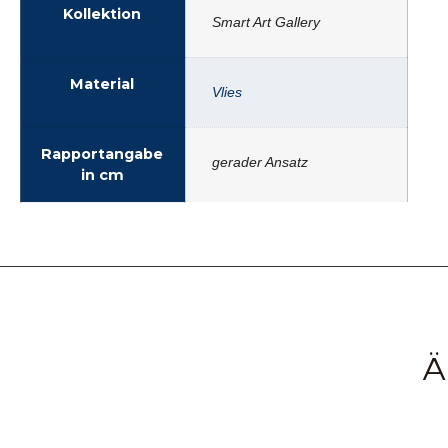
Kollektion
Smart Art Gallery
Material
Vlies
Rapportangabe
gerader Ansatz
in cm
Ä