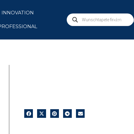
INNOVATION
marbur
PROFESSIONAL