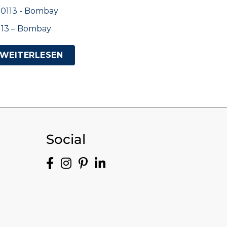
113 – Bombay
WEITERLESEN
Social