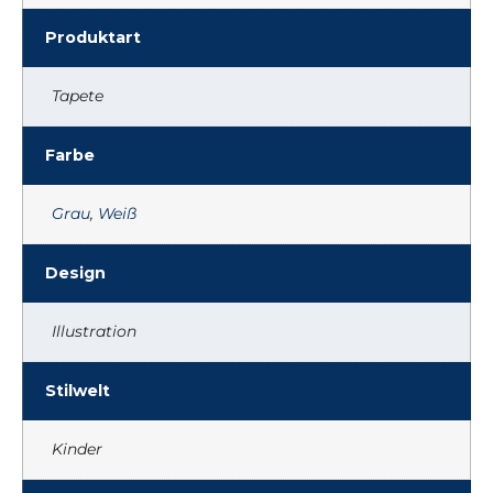
Produktart
Tapete
Farbe
Grau
,
Weiß
Design
Illustration
Stilwelt
Kinder