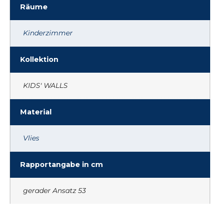
Räume
Kinderzimmer
Kollektion
KIDS' WALLS
Material
Vlies
Rapportangabe in cm
gerader Ansatz 53