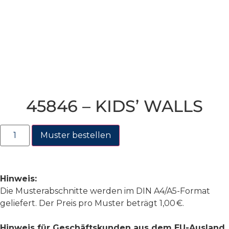
45846 – KIDS’ WALLS
Muster bestellen
Hinweis:
Die Musterabschnitte werden im DIN A4/A5-Format
geliefert. Der Preis pro Muster beträgt 1,00 €.
Hinweis für Geschäftskunden aus dem EU-Ausland