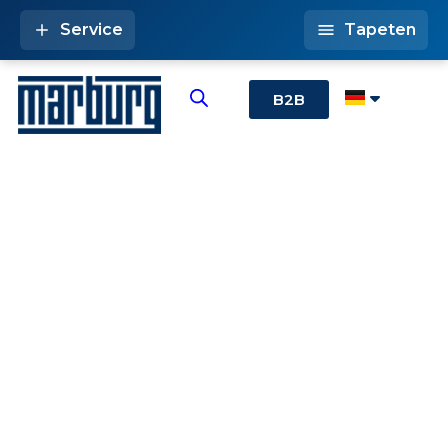
Service
Tapeten
B2B