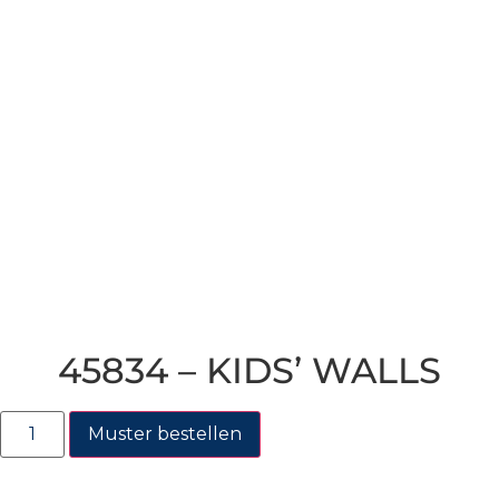
45834 – KIDS’ WALLS
Muster bestellen