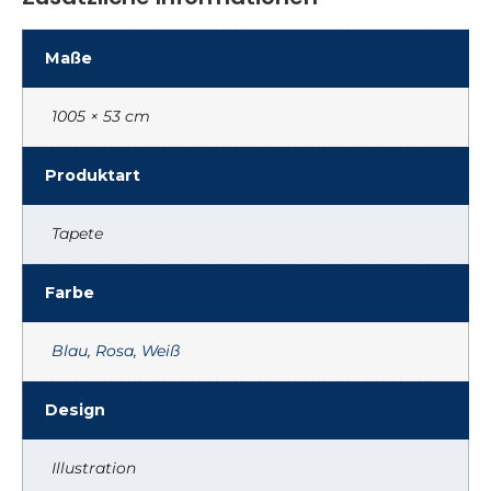
Maße
1005 × 53 cm
Produktart
Tapete
Farbe
Blau
,
Rosa
,
Weiß
Design
Illustration