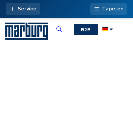
Service
Tapeten
B2B