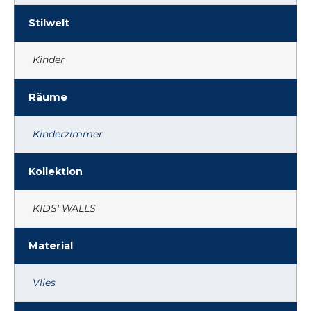
Stilwelt
Kinder
Räume
Kinderzimmer
Kollektion
KIDS' WALLS
Material
Vlies