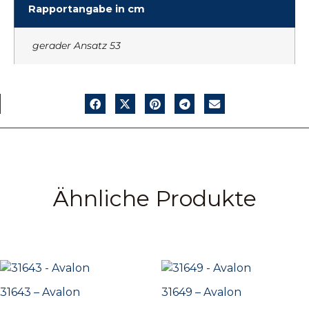
Rapportangabe in cm
gerader Ansatz 53
Ähnliche Produkte
31643 – Avalon
31649 – Avalon