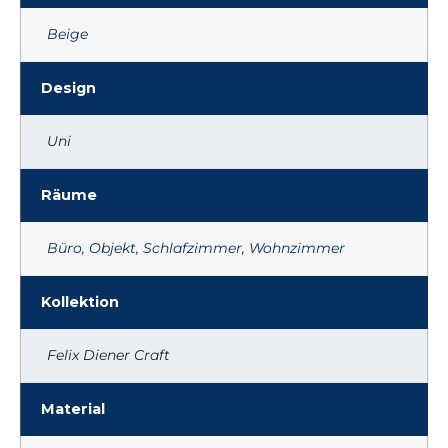
Beige
Design
Uni
Räume
Büro
,
Objekt
,
Schlafzimmer
,
Wohnzimmer
Kollektion
Felix Diener Craft
Material