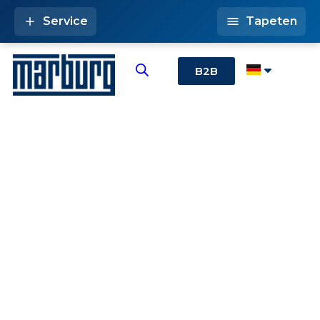
Service
Tapeten
B2B