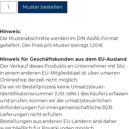
Muster bestellen
Hinweis:
Die Musterabschnitte werden im DIN A4/A5-Format
geliefert. Der Preis pro Muster beträgt 1,00 €.
Hinweis für Geschäftskunden aus dem EU-Ausland
Der Verkauf dieses Produkts an Unternehmer mit Sitz
in einem anderen EU-Mitgliedstaat ist über unseren
Onlineshop derzeit nicht möglich.
Da wir im Bestellprozess keine Umsatzsteuer-
Identifikationsnummer (USt-IdNr.) des Käufers erfassen
und prüfen, können wir die umsatzsteuerlichen
Anforderungen für innergemeinschaftliche B2B-
Lieferungen nicht erfüllen.
Bestellungen aus anderen EU-Ländern sind daher
ausschließlich für Privatkunden möglich.