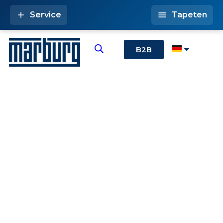
Service
Tapeten
B2B