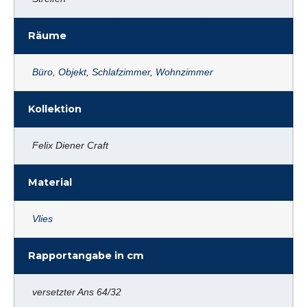
Räume
Büro
,
Objekt
,
Schlafzimmer
,
Wohnzimmer
Kollektion
Felix Diener Craft
Material
Vlies
Rapportangabe in cm
versetzter Ans 64/32