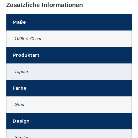
Zusätzliche Informationen
Maße
1005 × 70 cm
Produktart
Tapete
Farbe
Grau
Design
Streifen